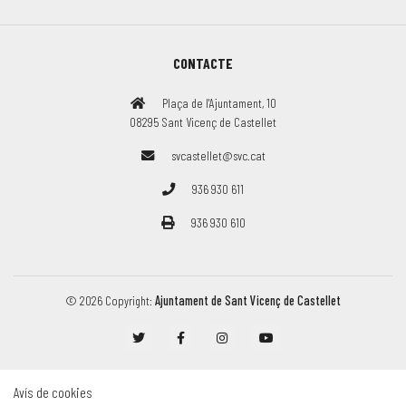
CONTACTE
Plaça de l'Ajuntament, 10
08295 Sant Vicenç de Castellet
svcastellet@svc.cat
936 930 611
936 930 610
© 2026 Copyright:
Ajuntament de Sant Vicenç de Castellet
Avís de cookies