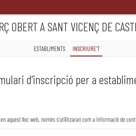
RÇ OBERT A SANT VICENÇ DE CAST
ESTABLIMENTS
INSCRIURE'T
mulari d'inscripció per a establim
 en aquest lloc web, només s'utilitzaran com a informació de cont