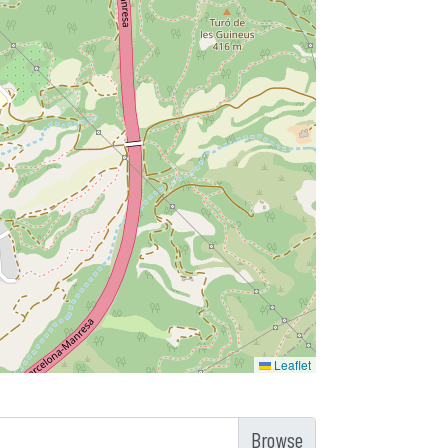
Leaflet