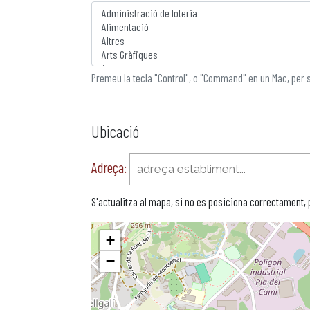
Premeu la tecla "Control", o "Command" en un Mac, per 
Ubicació
Adreça:
S'actualitza al mapa, si no es posiciona correctament,
+
−