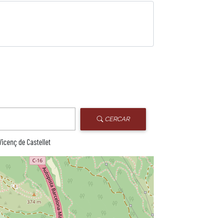
CERCAR
icenç de Castellet