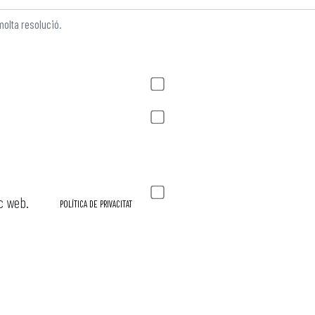
molta resolució.
oc web.
POLÍTICA DE PRIVACITAT