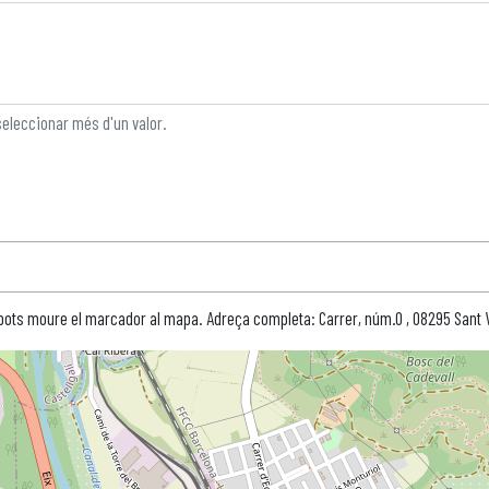
seleccionar més d'un valor.
 pots moure el marcador al mapa. Adreça completa: Carrer, núm.0 , 08295 Sant V