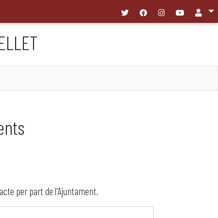
ELLET
ents
acte per part de l'Ajuntament.