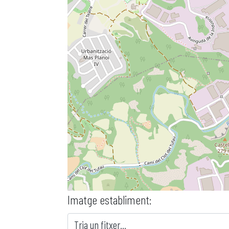
Imatge establiment:
Tria un fitxer...